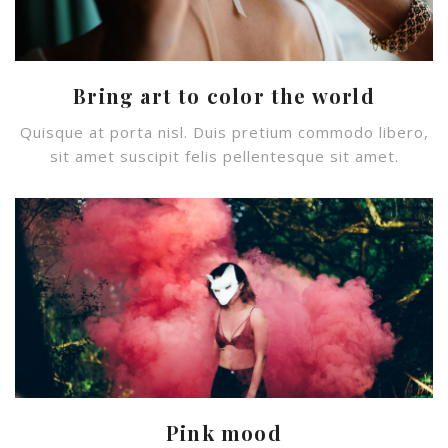
Bring art to color the world
Quisque at porta nisl. Duis pretium commodo libero,
sit amet suscipit felis pellentesque sit amet.
Pink mood