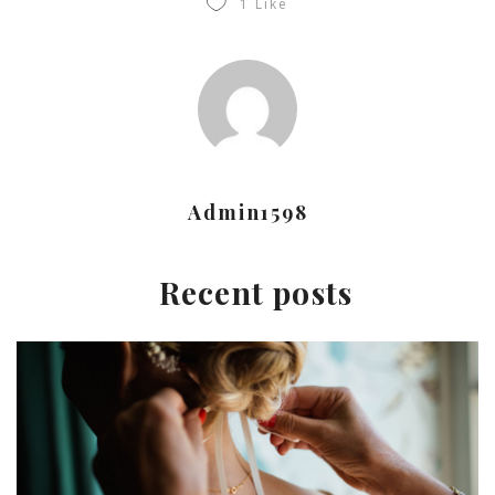
1
Like
Admin1598
Recent posts