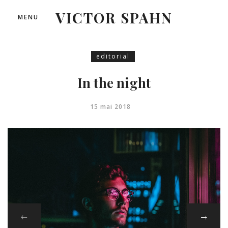
VICTOR SPAHN
MENU
editorial
In the night
15 mai 2018