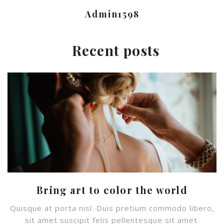
Admin1598
Recent posts
Bring art to color the world
Quisque at porta nisl. Duis pretium commodo libero,
sit amet suscipit felis pellentesque sit amet.