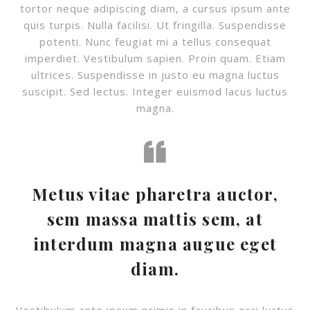
tortor neque adipiscing diam, a cursus ipsum ante
quis turpis. Nulla facilisi. Ut fringilla. Suspendisse
potenti. Nunc feugiat mi a tellus consequat
imperdiet. Vestibulum sapien. Proin quam. Etiam
ultrices. Suspendisse in justo eu magna luctus
suscipit. Sed lectus. Integer euismod lacus luctus
magna.
Metus vitae pharetra auctor,
sem massa mattis sem, at
interdum magna augue eget
diam.
Vestibulum ante ipsum primis in faucibus orci luctus