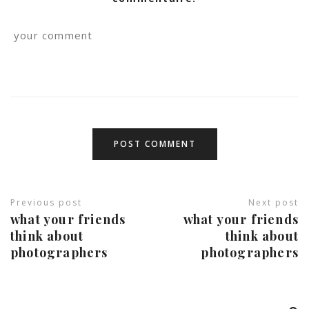
Previous post
Next post
what your friends
what your friends
think about
think about
photographers
photographers