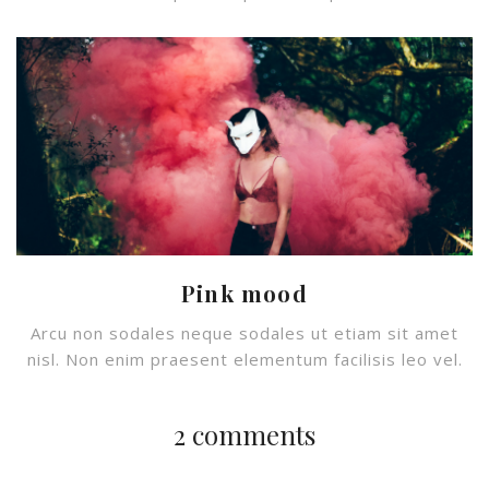
Pink mood
Arcu non sodales neque sodales ut etiam sit amet
nisl. Non enim praesent elementum facilisis leo vel.
2 comments