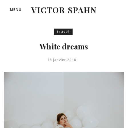
VICTOR SPAHN
MENU
travel
White dreams
18 janvier 2018