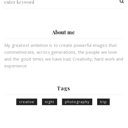
About me
My greatest ambition is to create powerful images that
commemorate, across generations, the people we love
and the good times we have had. Creativity, hard work and
experience
Tags
creative
night
photography
trip